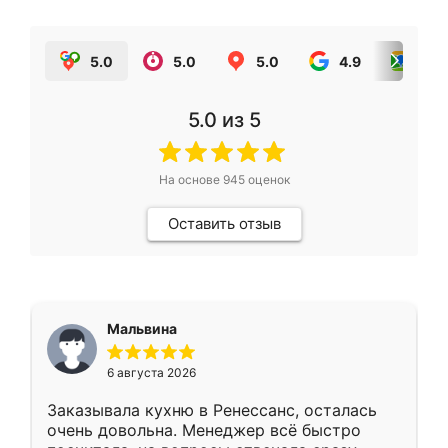
5.0
5.0
5.0
4.9
5.0
5.0
из 5
На основе
945
оценок
Оставить отзыв
Мальвина
6 августа 2026
Заказывала кухню в Ренессанс, осталась
очень довольна. Менеджер всё быстро