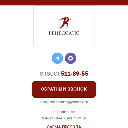
8 (800)
511-89-55
ОБРАТНЫЙ ЗВОНОК
corp-renessans@yandex.ru
г. Подольск
Юных Ленинцев пр-т, 61
СХЕМА ПРОЕЗДА