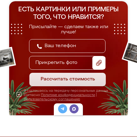
ЕСТЬ КАРТИНКИ ИЛИ ПРИМЕРЫ
ТОГО, ЧТО НРАВИТСЯ?
Присылайте — сделаем также или
лучше!
Прикрепить фото
Рассчитать стоимость
Я соглашаюсь на передачу персональных данных
согласно
Политике конфиденциальности
|
Пользовательскому соглашению