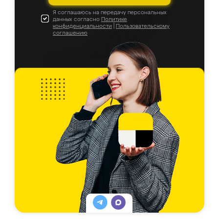
Я соглашаюсь на передачу персональных
данных согласно
Политике
конфиденциальности
|
Пользовательскому
соглашению