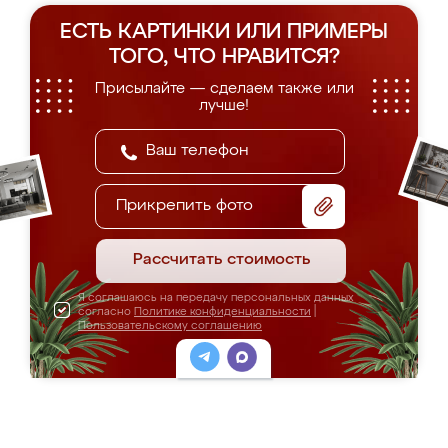
ЕСТЬ КАРТИНКИ ИЛИ ПРИМЕРЫ
ТОГО, ЧТО НРАВИТСЯ?
Присылайте — сделаем также или
лучше!
Прикрепить фото
Рассчитать стоимость
Я соглашаюсь на передачу персональных данных
согласно
Политике конфиденциальности
|
Пользовательскому соглашению