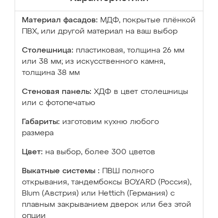
Материал фасадов:
МДФ, покрытые плёнкой
ПВХ, или другой материал на ваш выбор
Столешница:
пластиковая, толщина 26 мм
или 38 мм; из искусственного камня,
толщина 38 мм
Стеновая панель:
ХДФ в цвет столешницы
или с фотопечатью
Габариты:
изготовим кухню любого
размера
Цвет:
на выбор, более 300 цветов
Выкатные системы :
ПВШ полного
открывания, тандембоксы BOYARD (Россия),
Blum (Австрия) или Hettich (Германия) с
плавным закрыванием дверок или без этой
опции