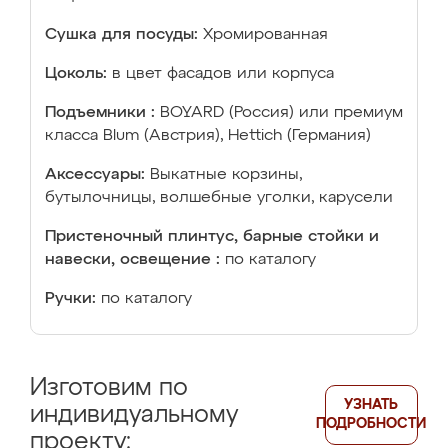
Сушка для посуды:
Хромированная
Цоколь:
в цвет фасадов или корпуса
Подъемники :
BOYARD (Россия) или премиум
класса Blum (Австрия), Hettich (Германия)
Аксессуары:
Выкатные корзины,
бутылочницы, волшебные уголки, карусели
Пристеночный плинтус, барные стойки и
навески, освещение :
по каталогу
Ручки:
по каталогу
Изготовим по
УЗНАТЬ
индивидуальному
ПОДРОБНОСТИ
проекту: