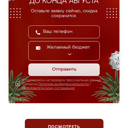
ДО КОНЦА АВГУСТА
Оставьте заявку сейчас, скидка
сохранится.
Желаемый бюджет
Отправить
Я соглашаюсь на передачу персональных данных
согласно
Политике конфиденциальности
|
Пользовательскому соглашению
ПОСМОТРЕТЬ