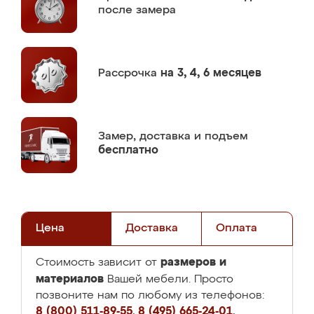
после замера
Рассрочка
на 3, 4, 6 месяцев
Замер,
доставка и подъем
бесплатно
Цена
Доставка
Оплата
размеров и
Стоимость зависит от
материалов
Вашей мебели. Просто
позвоните нам по любому из телефонов:
8 (800) 511-89-55
,
8 (495) 665-24-01
,