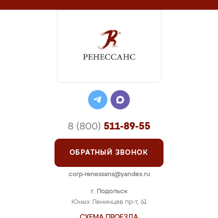
8 (800)
511-89-55
ОБРАТНЫЙ ЗВОНОК
corp-renessans@yandex.ru
г. Подольск
Юных Ленинцев пр-т, 61
СХЕМА ПРОЕЗДА