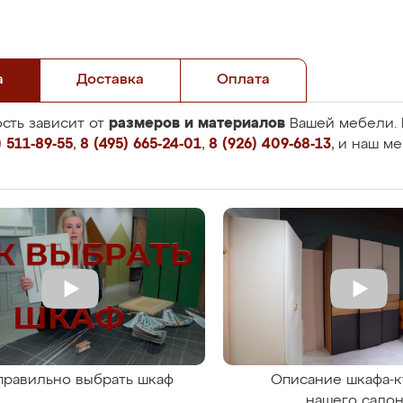
а
Доставка
Оплата
размеров и материалов
сть зависит от
Вашей мебели. 
 511-89-55
,
8 (495) 665-24-01
,
8 (926) 409-68-13
, и наш м
правильно выбрать шкаф
Описание шкафа-к
нашего сало