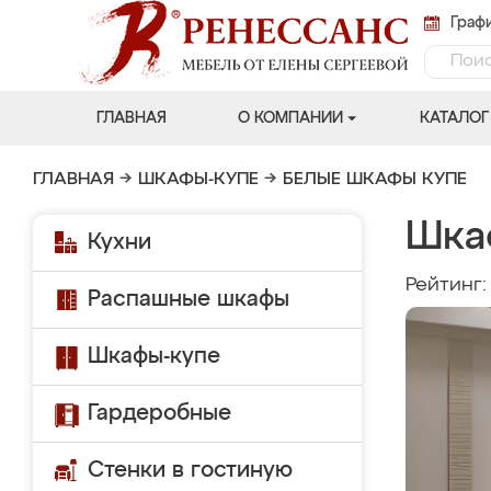
Графи
ГЛАВНАЯ
О КОМПАНИИ
КАТАЛОГ
ГЛАВНАЯ
→
ШКАФЫ-КУПЕ
→
БЕЛЫЕ ШКАФЫ КУПЕ
Шка
Кухни
Рейтинг
Распашные шкафы
Шкафы-купе
Гардеробные
Стенки в гостиную