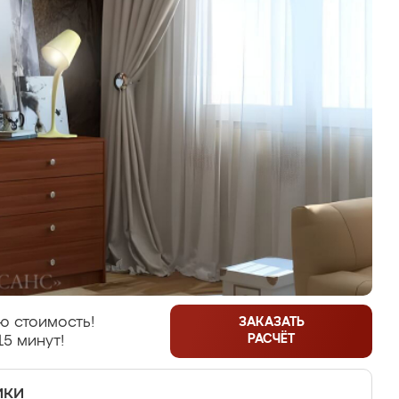
ю стоимость!
ЗАКАЗАТЬ
РАСЧЁТ
15 минут!
ики