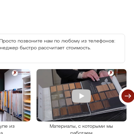
Просто позвоните нам по любому из телефонов:
енеджер быстро рассчитает стоимость.
упе из
Материалы, с которыми мы
на
работаем