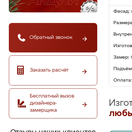
Фасад:
Размер
Внутре
Обратный звонок
Изгото
Замер:
Подъём
Заказать расчёт
Оплата:
Бесплатный вызов
Изго
дизайнера-
замерщика
любы