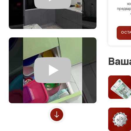
ко
предвар
ОСТ
Ваша