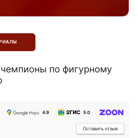
ЕРИАЛЫ
 чемпионы по фигурному
ю
4.9
5.0
5.0
Оставить отзыв