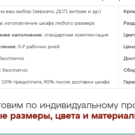
на ваш выбор (зеркало, ДСП, витраж и др.)
Кром
ы:
изготовление шкафа любого размера
Разд
ннее наполнение:
стандартная комплектация
Цвет
вление:
5-7 рабочих дней
Цена
бесплатно
Дост
:
бесплатно
Сбор
10% предоплата, 90% после доставки шкафа
Гара
товим по индивидуальному про
е размеры, цвета и материа