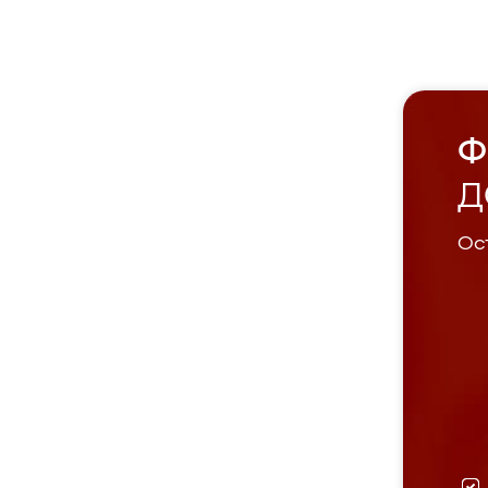
Ф
Д
Ост