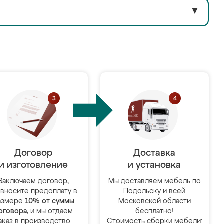
▼
Договор
Доставка
и изготовление
и установка
Заключаем договор,
Мы доставляем мебель по
 вносите предоплату в
Подольску и всей
азмере
10% от суммы
Московской области
оговора
, и мы отдаём
бесплатно!
аказ в производство.
Стоимость сборки мебели: