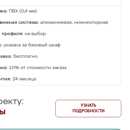
ка:
ПВХ (0,4 мм)
вижная система:
алюминиевая, нижнеопорная
 профиля:
на выбор
:
указана за базовый шкаф
авка:
бесплатно
ка:
10% от стоимости заказа
нтия:
24 месяца
екту:
УЗНАТЬ
лы
ПОДРОБНОСТИ