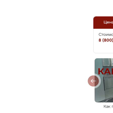
Цен
Стоимо
8 (800)
Как 