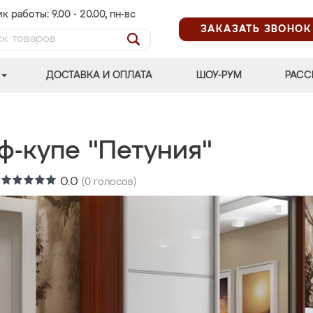
к работы: 9.00 - 20.00, пн-вс
ЗАКАЗАТЬ ЗВОНОК
ДОСТАВКА И ОПЛАТА
ШОУ-РУМ
РАСС
ф-купе "Петуния"
:
0.0
(
0
голосов)